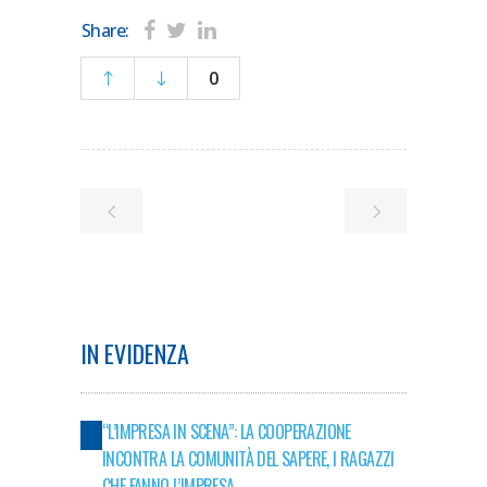
Share:
0
IN EVIDENZA
“L’IMPRESA IN SCENA”: LA COOPERAZIONE
INCONTRA LA COMUNITÀ DEL SAPERE, I RAGAZZI
CHE FANNO L’IMPRESA