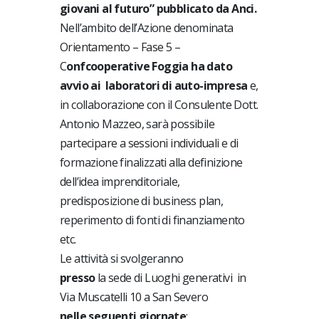
giovani al futuro” pubblicato da Anci.
Nell’ambito dell’Azione denominata
Orientamento – Fase 5 –
C
onfcooperative Foggia ha dato
avvio ai
laboratori di auto-impresa
e,
in collaborazione con il Consulente Dott.
Antonio Mazzeo, sarà possibile
partecipare a sessioni individuali e di
formazione finalizzati alla definizione
dell’idea imprenditoriale,
predisposizione di business plan,
reperimento di fonti di finanziamento
etc.
Le attività si svolgeranno
presso
la sede di Luoghi generativi in
Via Muscatelli 10 a San Severo
nelle seguenti giornate
: