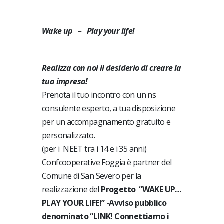
Wake up – Play your life!
Realizza con noi il desiderio di creare la
tua impresa!
Prenota il tuo incontro con un ns
consulente esperto, a tua disposizione
per un accompagnamento gratuito e
personalizzato.
(per i NEET tra i 14 e i 35 anni)
Confcooperative Foggia è partner del
Comune di San Severo per la
realizzazione del
Progetto “WAKE UP…
PLAY YOUR LIFE!” -Avviso pubblico
denominato “LINK! Connettiamo i