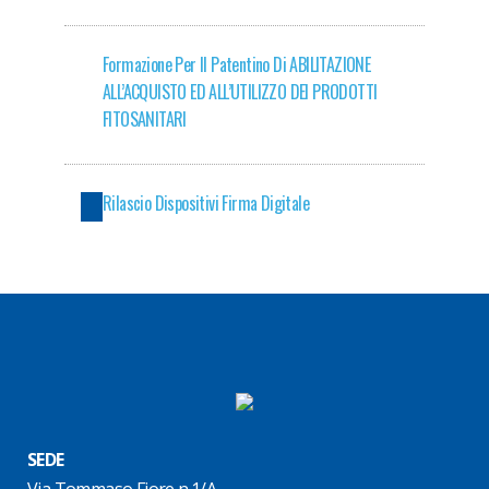
Formazione Per Il Patentino Di ABILITAZIONE
ALL’ACQUISTO ED ALL’UTILIZZO DEI PRODOTTI
FITOSANITARI
Rilascio Dispositivi Firma Digitale
SEDE