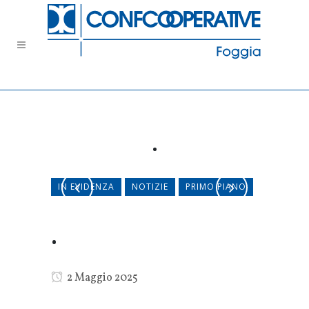
.
IN EVIDENZA
NOTIZIE
PRIMO PIANO
.
2 Maggio 2025