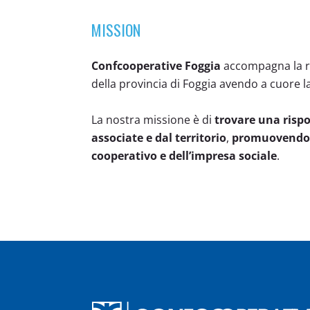
MISSION
Confcooperative Foggia
accompagna la re
della provincia di Foggia avendo a cuore l
La nostra missione è di
trovare una rispo
associate e dal territorio
,
promuovendo a
cooperativo e dell’impresa sociale
.