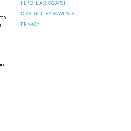
PERCHÈ ASSOCIARSI
OBBLIGHI TRASPARENZA
nto
PRIVACY
à
io