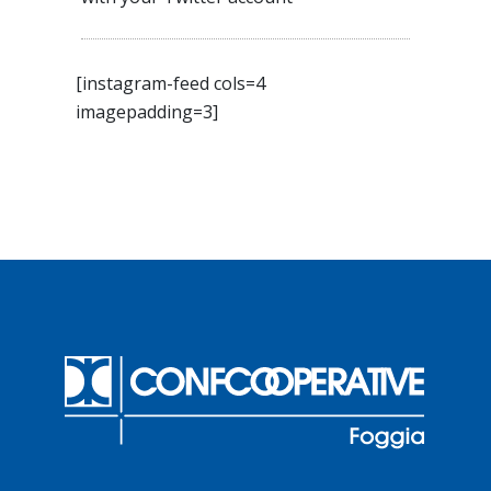
[instagram-feed cols=4
imagepadding=3]