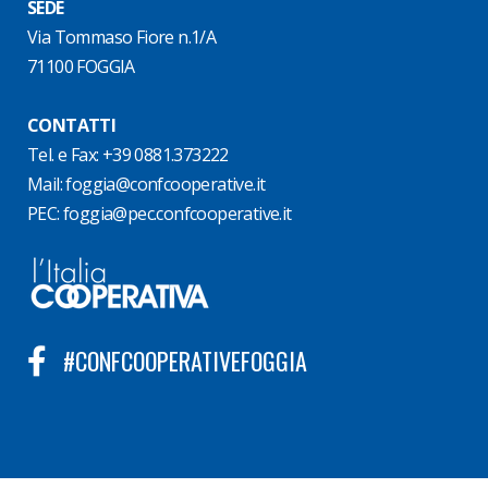
SEDE
Via Tommaso Fiore n.1/A
71100 FOGGIA
CONTATTI
Tel. e Fax: +39 0881.373222
Mail:
foggia@confcooperative.it
PEC:
foggia@pec.confcooperative.it
#CONFCOOPERATIVEFOGGIA