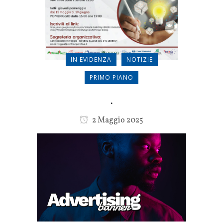
IN EVIDENZA
NOTIZIE
PRIMO PIANO
.
2 Maggio 2025