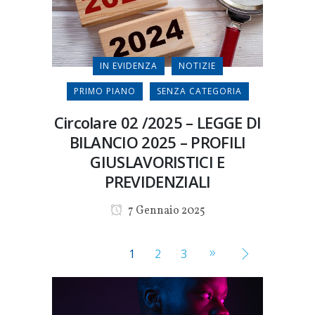
IN EVIDENZA
NOTIZIE
PRIMO PIANO
SENZA CATEGORIA
Circolare 02 /2025 – LEGGE DI
BILANCIO 2025 – PROFILI
GIUSLAVORISTICI E
PREVIDENZIALI
7 Gennaio 2025
1
2
3