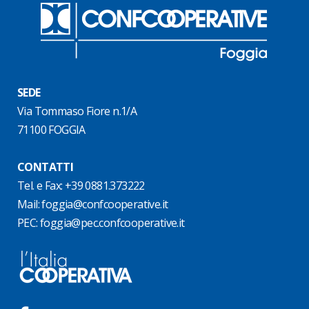
SEDE
Via Tommaso Fiore n.1/A
71100 FOGGIA
CONTATTI
Tel. e Fax: +39 0881.373222
Mail:
foggia@confcooperative.it
PEC:
foggia@pec.confcooperative.it