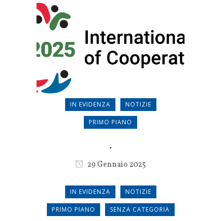
IN EVIDENZA
NOTIZIE
PRIMO PIANO
.
29 Gennaio 2025
IN EVIDENZA
NOTIZIE
PRIMO PIANO
SENZA CATEGORIA