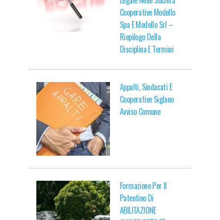
Legale Nelle Società
Cooperative Modello
Spa E Modello Srl –
Riepilogo Della
Disciplina E Termini
Appalti, Sindacati E
Cooperative Siglano
Avviso Comune
Formazione Per Il
Patentino Di
ABILITAZIONE