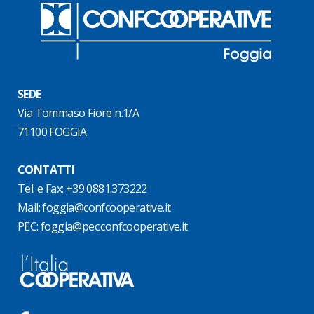
SEDE
Via Tommaso Fiore n.1/A
71100 FOGGIA
CONTATTI
Tel. e Fax: +39 0881.373222
Mail:
foggia@confcooperative.it
PEC:
foggia@pec.confcooperative.it