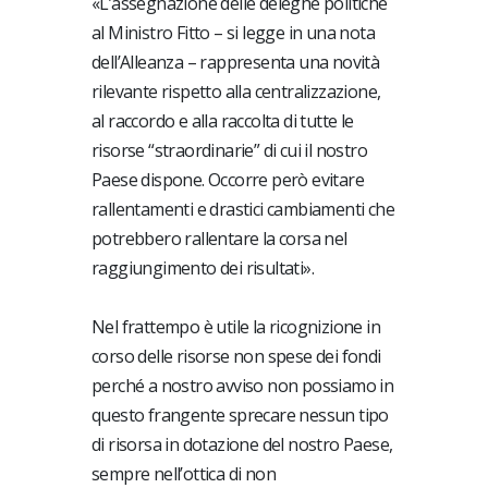
«L’assegnazione delle deleghe politiche
al Ministro Fitto – si legge in una nota
dell’Alleanza – rappresenta una novità
rilevante rispetto alla centralizzazione,
al raccordo e alla raccolta di tutte le
risorse “straordinarie” di cui il nostro
Paese dispone. Occorre però evitare
rallentamenti e drastici cambiamenti che
potrebbero rallentare la corsa nel
raggiungimento dei risultati».
Nel frattempo è utile la ricognizione in
corso delle risorse non spese dei fondi
perché a nostro avviso non possiamo in
questo frangente sprecare nessun tipo
di risorsa in dotazione del nostro Paese,
sempre nell’ottica di non