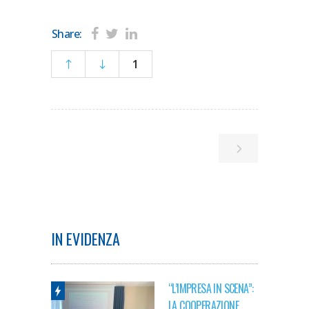
Share:
1
IN EVIDENZA
“L’IMPRESA IN SCENA”:
LA COOPERAZIONE