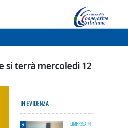
e si terrà mercoledì 12
IN EVIDENZA
“L’IMPRESA IN