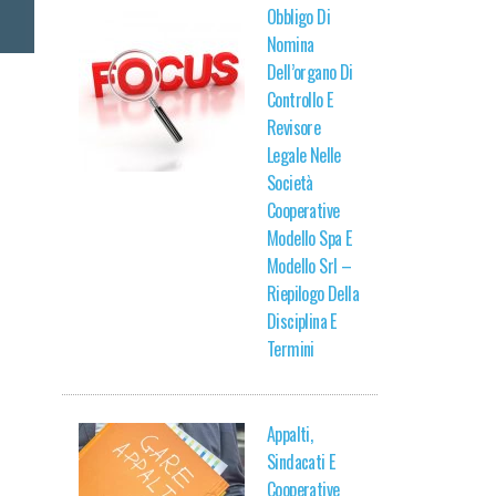
Obbligo Di
Nomina
Dell’organo Di
Controllo E
Revisore
Legale Nelle
Società
Cooperative
Modello Spa E
Modello Srl –
Riepilogo Della
Disciplina E
Termini
Appalti,
Sindacati E
Cooperative