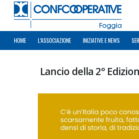
HOME
L’ASSOCIAZIONE
INIZIATIVE E NEWS
SER
Lancio della 2° Edizio