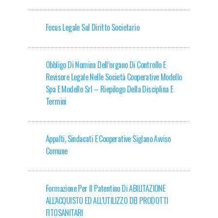
Focus Legale Sul Diritto Societario
Obbligo Di Nomina Dell’organo Di Controllo E
Revisore Legale Nelle Società Cooperative Modello
Spa E Modello Srl – Riepilogo Della Disciplina E
Termini
Appalti, Sindacati E Cooperative Siglano Avviso
Comune
Formazione Per Il Patentino Di ABILITAZIONE
ALL’ACQUISTO ED ALL’UTILIZZO DEI PRODOTTI
FITOSANITARI