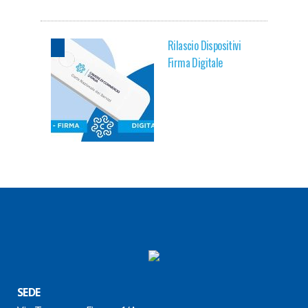
Rilascio Dispositivi
Firma Digitale
SEDE