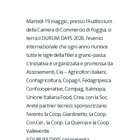
Martedì 19 maggio, presso l’Auditorium
della Camera di Commercio di Foggia, si
terrà il DURUM DAYS 2026, l’evento
internazionale che ogni anno riunisce
tutte le sigle della filiera grano-pasta.
L’iniziativa è organizzata e promossa da
Assosementi, Cia – Agricoltori italiani,
Confagricoltura, Copagri, Fedagripesca
Confcooperative, Compag, Italmopa,
Unione Italiana Food, Crea, con la Soc.
Areté partner tecnico; sponsorizzano
l’evento la Coop. Giardinetto, la Coop.
Con.Cer., la Coop. La Quercia e la Coop.
Valleverde.
Il DURUM DAYS rappresenta