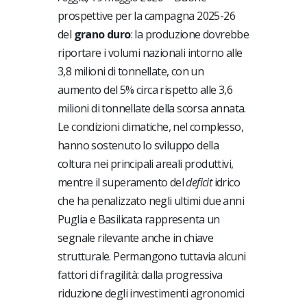
prospettive per la campagna 2025-26
del
grano duro
: la produzione dovrebbe
riportare i volumi nazionali intorno alle
3,8 milioni di tonnellate, con un
aumento del 5% circa rispetto alle 3,6
milioni di tonnellate della scorsa annata.
Le condizioni climatiche, nel complesso,
hanno sostenuto lo sviluppo della
coltura nei principali areali produttivi,
mentre il superamento del
deficit
idrico
che ha penalizzato negli ultimi due anni
Puglia e Basilicata rappresenta un
segnale rilevante anche in chiave
strutturale. Permangono tuttavia alcuni
fattori di fragilità: dalla progressiva
riduzione degli investimenti agronomici