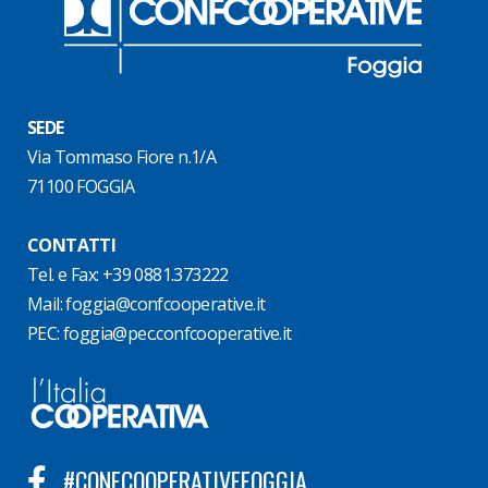
SEDE
Via Tommaso Fiore n.1/A
71100 FOGGIA
CONTATTI
Tel. e Fax: +39 0881.373222
Mail:
foggia@confcooperative.it
PEC:
foggia@pec.confcooperative.it
#CONFCOOPERATIVEFOGGIA