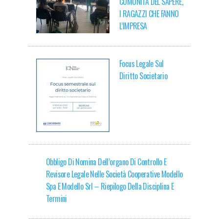
COMUNITÀ DEL SAPERE,
I RAGAZZI CHE FANNO
L’IMPRESA
Focus Legale Sul
Diritto Societario
Obbligo Di Nomina Dell’organo Di Controllo E
Revisore Legale Nelle Società Cooperative Modello
Spa E Modello Srl – Riepilogo Della Disciplina E
Termini