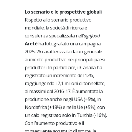
Lo scenario e le prospettive globali
Rispetto allo scenario produttivo
mondiale, la società di ricerca e
consulenza specializzata nell’
agrifood
Areté
ha fotografato una campagna
2025-26 caratterizzata da un generale
aumento produttivo nei principali paesi
produttori. In particolare, il Canada ha
registrato un incremento del 12%,
raggiungendo i 7,1 milioni di tonnellate,
ai massimi dal 2016-17. È aumentata la
produzione anche negli USA (+5%), in
Nordafrica (+18%) e nella Ue (+5%), con
un calo registrato solo in Turchia (-16%).
Con l’aumento produttivo e il
conseguente accumulo di scorte, la