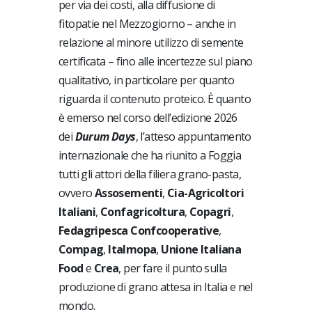
per via dei costi, alla diffusione di
fitopatie nel Mezzogiorno – anche in
relazione al minore utilizzo di semente
certificata – fino alle incertezze sul piano
qualitativo, in particolare per quanto
riguarda il contenuto proteico. È quanto
è emerso nel corso dell’edizione 2026
dei
Durum Days
, l’atteso appuntamento
internazionale che ha riunito a Foggia
tutti gli attori della filiera grano-pasta,
ovvero
Assosementi
,
Cia-Agricoltori
Italiani
,
Confagricoltura
,
Copagri
,
Fedagripesca Confcooperative
,
Compag
,
Italmopa
,
Unione Italiana
Food
e
Crea
, per fare il punto sulla
produzione di grano attesa in Italia e nel
mondo.