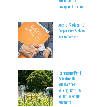
Riepilogo Della
Disciplina E Termini
Appalti, Sindacati E
Cooperative Siglano
Avviso Comune
Formazione Per Il
Patentino Di
ABILITAZIONE
ALL’ACQUISTO ED
ALL’UTILIZZO DEI
PRODOTTI