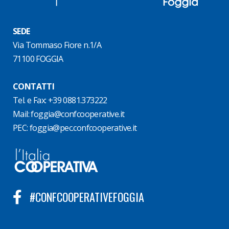
SEDE
Via Tommaso Fiore n.1/A
71100 FOGGIA
CONTATTI
Tel. e Fax: +39 0881.373222
Mail:
foggia@confcooperative.it
PEC:
foggia@pec.confcooperative.it
#CONFCOOPERATIVEFOGGIA