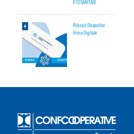
FITOSANITARI
Rilascio Dispositivi
Firma Digitale