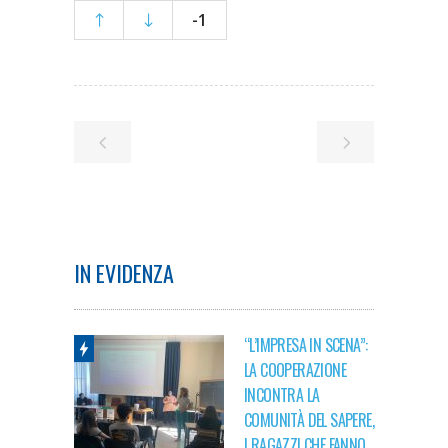
-1
IN EVIDENZA
“L’IMPRESA IN SCENA”:
LA COOPERAZIONE
INCONTRA LA
COMUNITÀ DEL SAPERE,
I RAGAZZI CHE FANNO