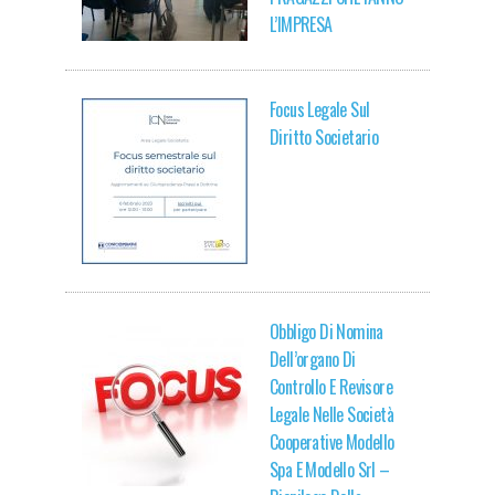
L’IMPRESA
Focus Legale Sul
Diritto Societario
Obbligo Di Nomina
Dell’organo Di
Controllo E Revisore
Legale Nelle Società
Cooperative Modello
Spa E Modello Srl –